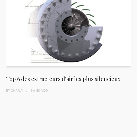
Top 6 des extracteurs d’air les plus silencieux
BY
CHARLY
5 ANS
AGO