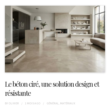
Le béton ciré, une solution design et
résistante
BY
OLIVIER
1 MOIS
AGO
GÉNÉRAL
,
MATÉRIAUX