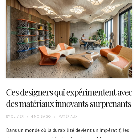
Ces designers qui expérimentent avec
des matériaux innovants surprenants
BY
OLIVIER
4 MOIS
AGO
MATÉRIAUX
Dans un monde où la durabilité devient un impératif, les