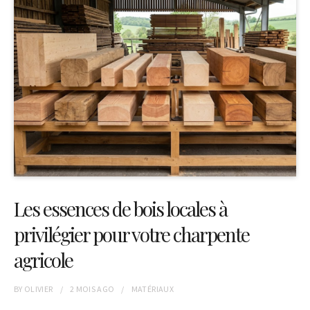
Les essences de bois locales à
privilégier pour votre charpente
agricole
BY
OLIVIER
2 MOIS
AGO
MATÉRIAUX