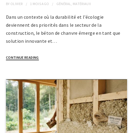
BY
OLIVIER
1 MOIS
AGO
GÉNÉRAL
,
MATÉRIAUX
Dans un contexte où la durabilité et l’écologie
deviennent des priorités dans le secteur de la
construction, le béton de chanvre émerge en tant que
solution innovante et…
CONTINUE READING