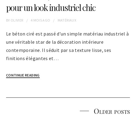
pour un look industriel chic
BY
OLIVIER
4 MOIS
AGO
MATÉRIAUX
Le béton ciré est passé d’un simple matériau industriel à
une véritable star de la décoration intérieure
contemporaine. Il séduit par sa texture lisse, ses
finitions élégantes et…
CONTINUE READING
Older posts
Posts
navigation