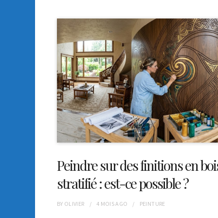
Peindre sur des finitions en boi
stratifié : est-ce possible ?
BY
OLIVIER
4 MOIS
AGO
PEINTURE