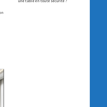
une table en toute sécurité ?
ion