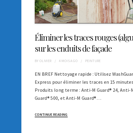
Éliminer les traces rouges (algu
sur les enduits de façade
BY
OLIVIER
4 MOIS
AGO
PEINTURE
EN BREF Nettoyage rapide : Utilisez WashGua
Express pour éliminer les traces en 15 minutes
Produits long terme : Anti-M Guard® 24, Anti-
Guard® 500, et Anti-M Guard®…
CONTINUE READING