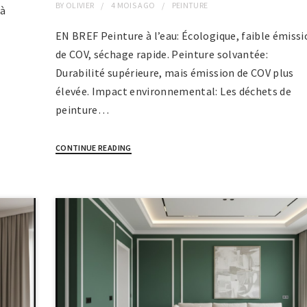
BY
OLIVIER
4 MOIS
AGO
PEINTURE
 à
EN BREF Peinture à l’eau: Écologique, faible émiss
de COV, séchage rapide. Peinture solvantée:
Durabilité supérieure, mais émission de COV plus
élevée. Impact environnemental: Les déchets de
peinture…
CONTINUE READING