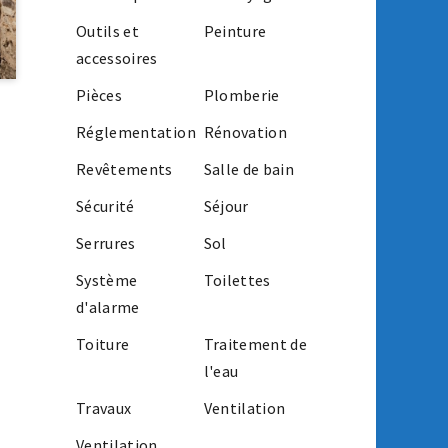
Outils et
Peinture
accessoires
Pièces
Plomberie
Réglementation
Rénovation
Revêtements
Salle de bain
Sécurité
Séjour
Serrures
Sol
Système
Toilettes
d'alarme
Toiture
Traitement de
l'eau
Travaux
Ventilation
Ventilation