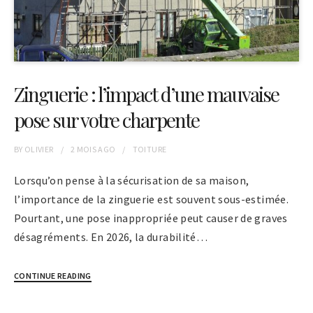
Zinguerie : l’impact d’une mauvaise
pose sur votre charpente
BY
OLIVIER
2 MOIS
AGO
TOITURE
Lorsqu’on pense à la sécurisation de sa maison,
l’importance de la zinguerie est souvent sous-estimée.
Pourtant, une pose inappropriée peut causer de graves
désagréments. En 2026, la durabilité…
CONTINUE READING