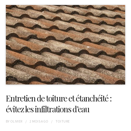
Entretien de toiture et étanchéité :
évitez les infiltrations d’eau
BY
OLIVIER
2 MOIS
AGO
TOITURE