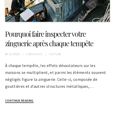
Pourquoi faire inspecter votre
zinguerie après chaque tempête
BY
OLIVIER
2 MOIS
AGO
TOITURE
À chaque tempête, les effets dévastateurs sur les
maisons se multiplient, et parmi les éléments souvent
négligés figure la zinguerie. Celle-ci, composée de
gouttières et d’autres structures métalliques,…
CONTINUE READING