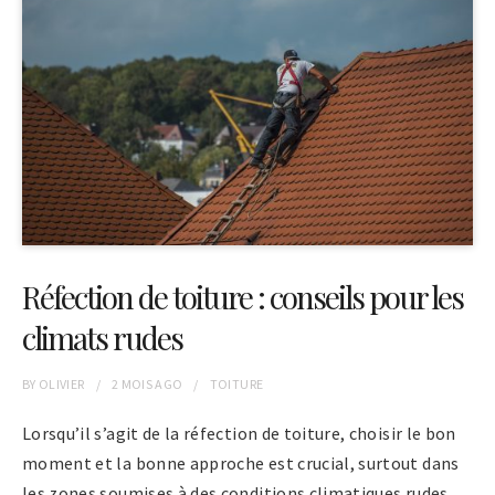
Réfection de toiture : conseils pour les
climats rudes
BY
OLIVIER
2 MOIS
AGO
TOITURE
Lorsqu’il s’agit de la réfection de toiture, choisir le bon
moment et la bonne approche est crucial, surtout dans
les zones soumises à des conditions climatiques rudes.