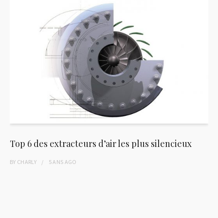
Top 6 des extracteurs d’air les plus silencieux
BY
CHARLY
5 ANS
AGO