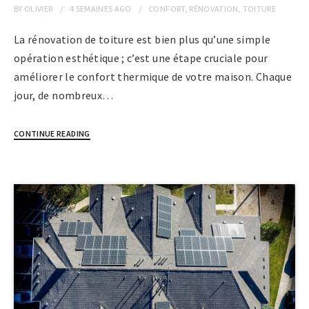
BY
OLIVIER
4 SEMAINES
AGO
CONFORT
,
RÉNOVATION
,
TOITURE
La rénovation de toiture est bien plus qu’une simple
opération esthétique ; c’est une étape cruciale pour
améliorer le confort thermique de votre maison. Chaque
jour, de nombreux…
CONTINUE READING