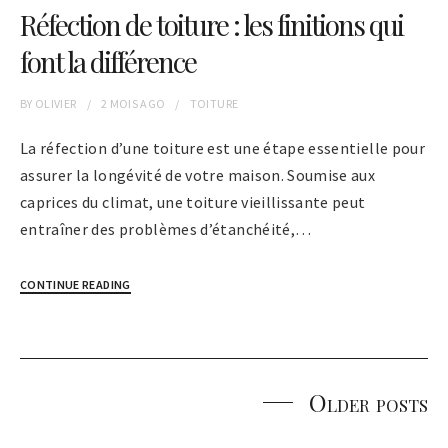
Réfection de toiture : les finitions qui
font la différence
BY
OLIVIER
2 MOIS
AGO
TOITURE
La réfection d’une toiture est une étape essentielle pour
assurer la longévité de votre maison. Soumise aux
caprices du climat, une toiture vieillissante peut
entraîner des problèmes d’étanchéité,…
CONTINUE READING
Older posts
Posts
navigation