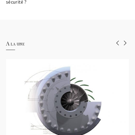
sécurité ?
A la une