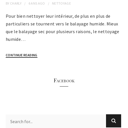
BY
CHARLY
6 ANS
AGO
NETTOYAGE
Pour bien nettoyer leur intérieur, de plus en plus de
particuliers se tournent vers le balayage humide. Mieux
que le balayage sec pour plusieurs raisons, le nettoyage
humide…
CONTINUE READING
Facebook