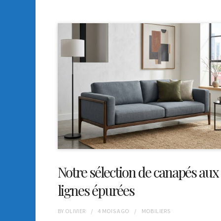
Notre sélection de canapés aux
lignes épurées
BY
OLIVIER
4 MOIS
AGO
MOBILIERS