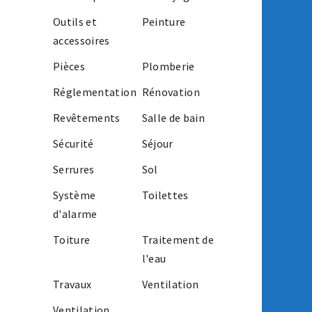
Outils et
Peinture
accessoires
Pièces
Plomberie
Réglementation
Rénovation
Revêtements
Salle de bain
Sécurité
Séjour
Serrures
Sol
Système
Toilettes
d'alarme
Toiture
Traitement de
l'eau
Travaux
Ventilation
Ventilation