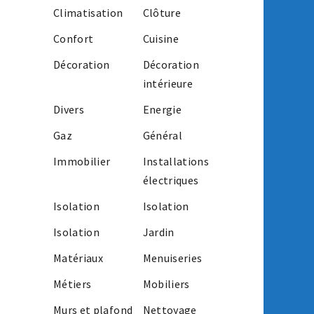
Climatisation
Clôture
Confort
Cuisine
Décoration
Décoration
intérieure
Divers
Energie
Gaz
Général
Immobilier
Installations
électriques
Isolation
Isolation
Isolation
Jardin
Matériaux
Menuiseries
Métiers
Mobiliers
Murs et plafond
Nettoyage