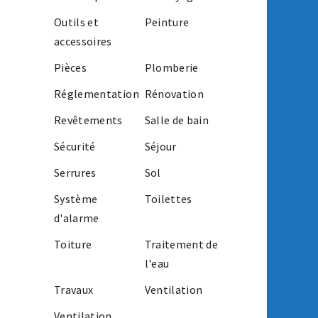
Outils et
Peinture
accessoires
Pièces
Plomberie
Réglementation
Rénovation
Revêtements
Salle de bain
Sécurité
Séjour
Serrures
Sol
Système
Toilettes
d'alarme
Toiture
Traitement de
l'eau
Travaux
Ventilation
Ventilation