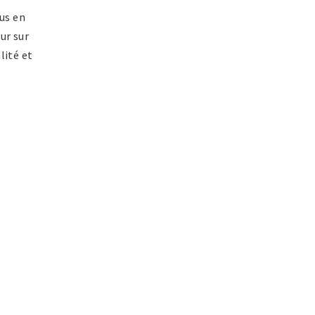
us en
ur sur
lité et