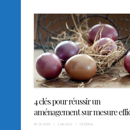
4 clés pour réussir un
aménagement sur mesure effi
BY
OLIVIER
1 AN
AGO
GÉNÉRAL