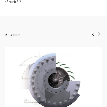
sécurité ?
A la une