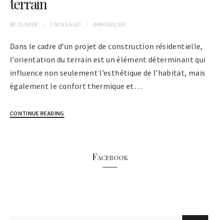
terrain
BY
OLIVIER
3 MOIS
AGO
IMMOBILIER
Dans le cadre d’un projet de construction résidentielle,
l’orientation du terrain est un élément déterminant qui
influence non seulement l’esthétique de l’habitat, mais
également le confort thermique et…
CONTINUE READING
Facebook