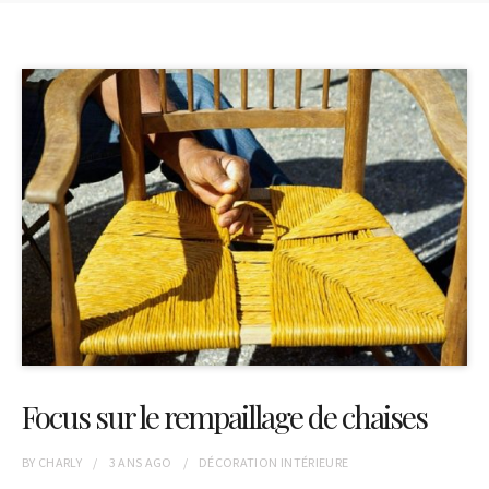
Focus sur le rempaillage de chaises
BY
CHARLY
3 ANS
AGO
DÉCORATION INTÉRIEURE