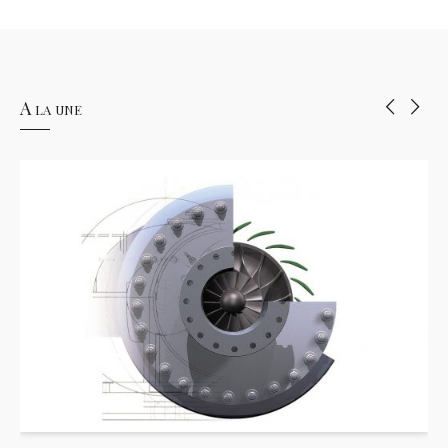
A la une