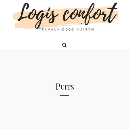
Puits