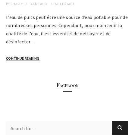
BY
CHARLY
3 ANS
AGO
NETTOYAGE
L’eau de puits peut être une source d’eau potable pour de
nombreuses personnes. Cependant, pour maintenir la
qualité de l’eau, il est essentiel de nettoyer et de
désinfecter…
CONTINUE READING
Facebook