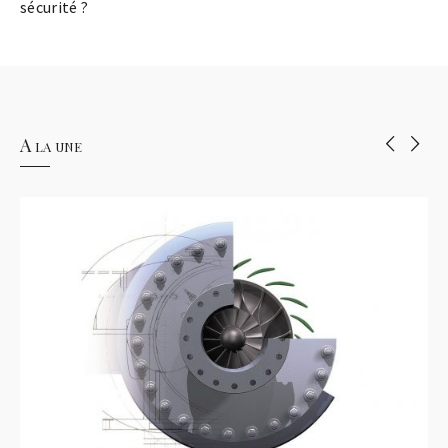
sécurité ?
A la une