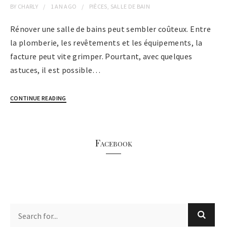
BY
CHARLY
1 AN
AGO
PIÈCES
,
SALLE DE BAIN
Rénover une salle de bains peut sembler coûteux. Entre
la plomberie, les revêtements et les équipements, la
facture peut vite grimper. Pourtant, avec quelques
astuces, il est possible…
CONTINUE READING
Facebook