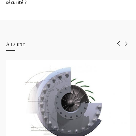
sécurité ?
A la une