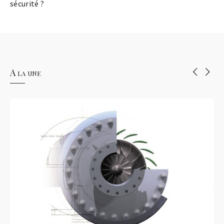
sécurité ?
A la une