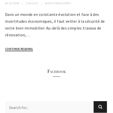
BY
OLIVIER
1 AN
AGO
AIDES FINANCIÈRES
Dans un monde en constante évolution et face à des
incertitudes économiques, il faut veiller à la sécurité de
votre bien immobilier. Au-delà des simples travaux de
rénovation,…
CONTINUE READING
Facebook