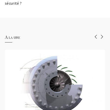
sécurité ?
A la une