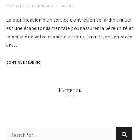
BY
OLIVIER
10 MOIS
AGO
JARDIN
La planification d’un service d’entretien de jardin annuel
est une étape fondamentale pour assurer la pérennité et
la beauté de votre espace extérieur. En mettant en place
un…
CONTINUE READING
Facebook