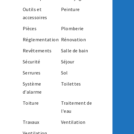
Outils et
Peinture
accessoires
Pièces
Plomberie
Réglementation
Rénovation
Revêtements
Salle de bain
Sécurité
Séjour
Serrures
Sol
Système
Toilettes
d'alarme
Toiture
Traitement de
l'eau
Travaux
Ventilation
Ventilation