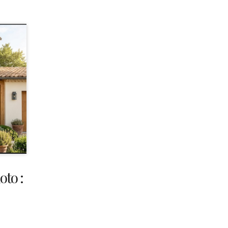
oto :