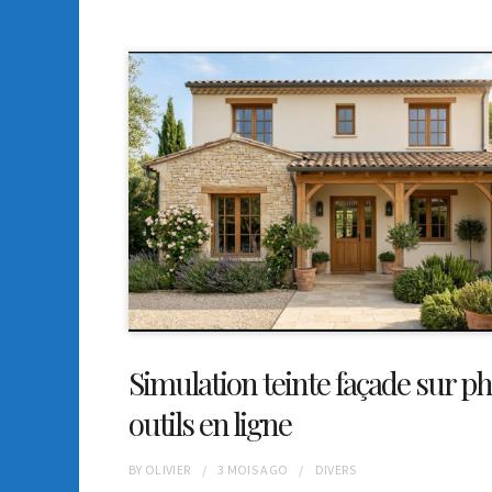
Simulation teinte façade sur ph
outils en ligne
BY
OLIVIER
3 MOIS
AGO
DIVERS