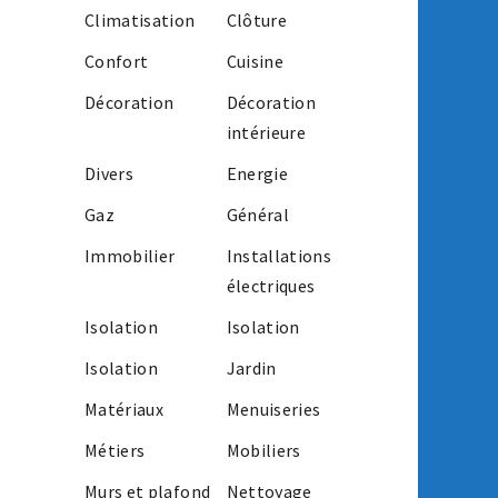
Climatisation
Clôture
Confort
Cuisine
Décoration
Décoration
intérieure
Divers
Energie
Gaz
Général
Immobilier
Installations
électriques
Isolation
Isolation
Isolation
Jardin
Matériaux
Menuiseries
Métiers
Mobiliers
Murs et plafond
Nettoyage