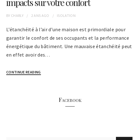
impacts sur votre confort
BY
CHARLY
2 ANS
AGO
ISOLATION
L’étanchéité à l’air d’une maison est primordiale pour
garantir le confort de ses occupants et la performance
énergétique du bâtiment. Une mauvaise étanchéité peut
en effet avoir des…
CONTINUE READING
Facebook