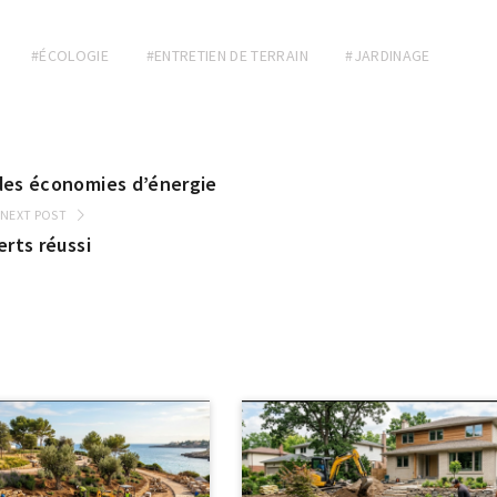
#ÉCOLOGIE
#ENTRETIEN DE TERRAIN
#JARDINAGE
 des économies d’énergie
NEXT POST
erts réussi