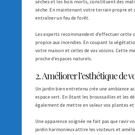
sèches et les bois morts, constituent des ma
sèche. En maintenant votre terrain propre et 
entraîner un feu de forêt.
Les experts recommandent d’effectuer cette op
propice aux incendies. En coupant la végétatio
votre maison et celles de vos voisins. Cette m
proche d’espaces naturels.
2. Améliorer l’esthétique de v
Un jardin bien entretenu crée une ambiance acc
espace vert. En ôtant les broussailles et les d
également de mettre en valeur vos plantes et d
Une apparence soignée ne fait pas que ravir vos
jardin harmonieux attire les visiteurs et améli