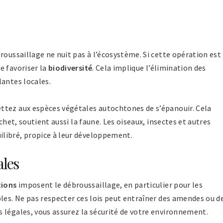
roussaillage ne nuit pas à l’écosystème. Si cette opération est
e favoriser la
biodiversité
. Cela implique l’élimination des
lantes locales.
ttez aux espèces végétales autochtones de s’épanouir. Cela
chet, soutient aussi la faune. Les oiseaux, insectes et autres
libré, propice à leur développement.
ales
tions
imposent le débroussaillage, en particulier pour les
les. Ne pas respecter ces lois peut entraîner des amendes ou d
 légales, vous assurez la sécurité de votre environnement.