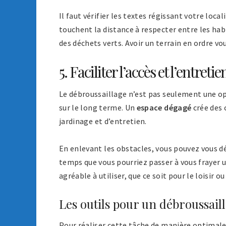
Il faut vérifier les textes régissant votre lo
touchent la distance à respecter entre les hab
des déchets verts. Avoir un terrain en ordre vo
5. Faciliter l’accès et l’entretie
Le débroussaillage n’est pas seulement une opé
sur le long terme. Un
espace dégagé
crée des c
jardinage et d’entretien.
En enlevant les obstacles, vous pouvez vous dé
temps que vous pourriez passer à vous frayer u
agréable à utiliser, que ce soit pour le loisir ou 
Les outils pour un débroussaill
Pour réaliser cette tâche de manière optimale,