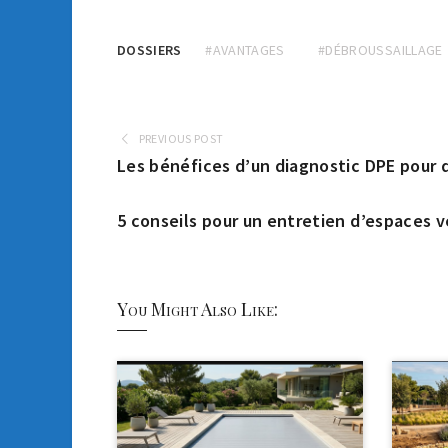
DOSSIERS
#AVANTAGES
#DÉBROUSSAILLAGE
PREVIOUS POST
Les bénéfices d’un diagnostic DPE pour
5 conseils pour un entretien d’espaces v
You Might Also Like: