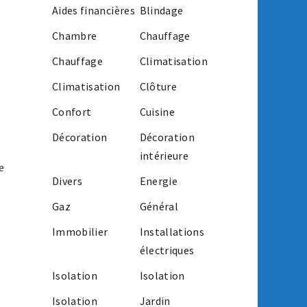
Aides financières
Blindage
Chambre
Chauffage
Chauffage
Climatisation
Climatisation
Clôture
Confort
Cuisine
Décoration
Décoration
intérieure
e
Divers
Energie
Gaz
Général
Immobilier
Installations
électriques
Isolation
Isolation
Isolation
Jardin