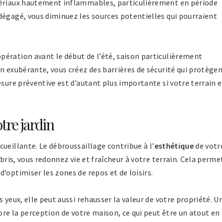
tériaux hautement inflammables, particulièrement en période
dégagé, vous diminuez les sources potentielles qui pourraient
ération avant le début de l’été, saison particulièrement
n exubérante, vous créez des barrières de sécurité qui protège
esure préventive est d’autant plus importante si votre terrain 
otre jardin
ueillante. Le débroussaillage contribue à l’
esthétique
de votr
ébris, vous redonnez vie et fraîcheur à votre terrain. Cela perme
’optimiser les zones de repos et de loisirs.
 yeux, elle peut aussi rehausser la valeur de votre propriété. U
ore la perception de votre maison, ce qui peut être un atout en