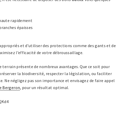
 haute rapidement
 branches épaisses
 appropriés et d’utiliser des protections comme des gants et de
imisez l’efficacité de votre débroussaillage.
e terrain présente de nombreux avantages. Que ce soit pour
réserver la biodiversité, respecter la législation, ou faciliter
le. Ne négligez pas son importance et envisagez de faire appel 
e Bergeron
, pour un résultat optimal.
QKd4