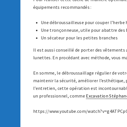
équipements recommandés :
Une débroussailleuse pour couper l’herbe
Une tronçonneuse, utile pour abattre des
Un sécateur pour les petites branches
Il est aussi conseillé de porter des vêtements
lunettes. En procédant avec méthode, vous max
En somme, le débroussaillage régulier de votr
maintenir la sécurité, améliorer l’esthétique, p
l’entretien, cette opération est incontournab
un professionnel, comme
Excavation Stéphan
https://www.youtube.com/watch?v=g4ATPCp