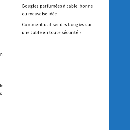
Bougies parfumées à table: bonne
ou mauvaise idée
Comment utiliser des bougies sur
une table en toute sécurité ?
in
le
us