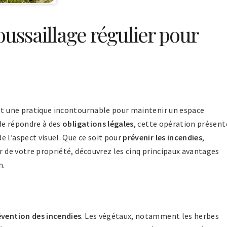
ussaillage régulier pour
st une pratique incontournable pour maintenir un espace
 de répondre à des
obligations légales
, cette opération présent
 l’aspect visuel. Que ce soit pour
prévenir les incendies
,
r de votre propriété, découvrez les cinq principaux avantages
n.
évention des incendies
. Les végétaux, notamment les herbes