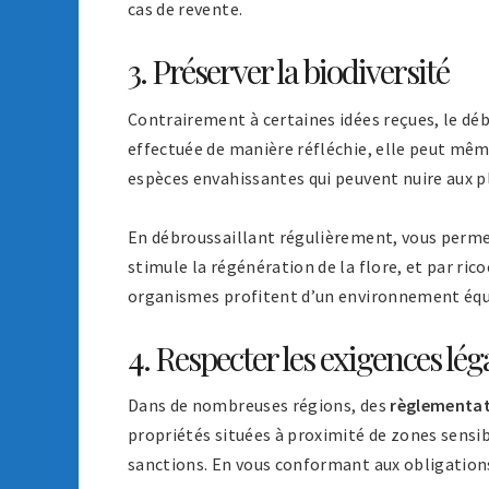
cas de revente.
3. Préserver la biodiversité
Contrairement à certaines idées reçues, le déb
effectuée de manière réfléchie, elle peut mêm
espèces envahissantes qui peuvent nuire aux p
En débroussaillant régulièrement, vous perme
stimule la régénération de la flore, et par rico
organismes profitent d’un environnement équi
4. Respecter les exigences lég
Dans de nombreuses régions, des
règlementa
propriétés situées à proximité de zones sensib
sanctions. En vous conformant aux obligations