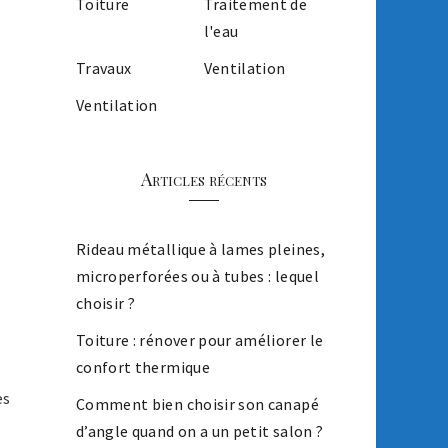
Toiture
Traitement de
l'eau
Travaux
Ventilation
Ventilation
Articles récents
Rideau métallique à lames pleines,
microperforées ou à tubes : lequel
choisir ?
Toiture : rénover pour améliorer le
confort thermique
es
Comment bien choisir son canapé
d’angle quand on a un petit salon ?