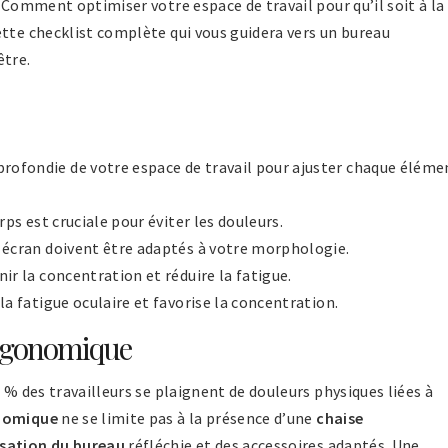
. Comment optimiser votre espace de travail pour qu’il soit à la
ette checklist complète qui vous guidera vers un bureau
être.
rofondie de votre espace de travail pour ajuster chaque éléme
rps est cruciale pour éviter les douleurs.
 écran doivent être adaptés à votre morphologie.
ir la concentration et réduire la fatigue.
la fatigue oculaire et favorise la concentration.
ergonomique
 % des travailleurs se plaignent de douleurs physiques liées à
nomique
ne se limite pas à la présence d’une
chaise
sation du bureau
réfléchie et des accessoires adaptés. Une