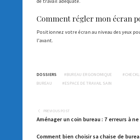
de travail adéquate.
Comment régler mon écran pou
Positionnez votre écran au niveau des yeux pou
l’avant.
DOSSIERS
#BUREAU ERGONOMIQUE
#CHECKL
BUREAU
#ESPACE DE TRAVAIL SAIN
PREVIOUS POST
Aménager un coin bureau : 7 erreurs à n
Comment bien choisir sa chaise de burea