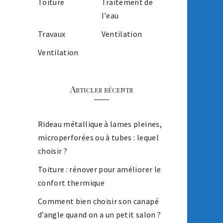
Toiture
Traitement de
l'eau
Travaux
Ventilation
Ventilation
Articles récents
Rideau métallique à lames pleines,
microperforées ou à tubes : lequel
choisir ?
Toiture : rénover pour améliorer le
confort thermique
Comment bien choisir son canapé
d’angle quand on a un petit salon ?