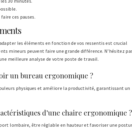
les 30 minutes.
possible.
faire ces pauses.
tements
adapter les éléments en fonction de vos ressentis est crucial
nts mineurs peuvent faire une grande différence. N’hésitez pa
une meilleure analyse de votre poste de travail.
voir un bureau ergonomique ?
ouleurs physiques et améliore la productivité, garantissant un
aractéristiques d’une chaire ergonomique ?
ort lombaire, être réglable en hauteur et favoriser une postu