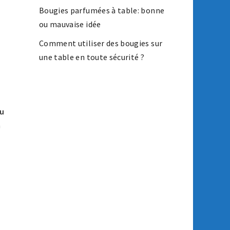
Bougies parfumées à table: bonne
ou mauvaise idée
Comment utiliser des bougies sur
une table en toute sécurité ?
du
n