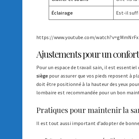
Éclairage
Est-il suf
https://www.youtube.com/watch?v=gMmNrF
Ajustements pour un confort
Pour un espace de travail sain, il est essentiel
siège
pour assurer que vos pieds reposent à pla
doit être positionné à la hauteur des yeux pour
lombaire est recommandée pour un bon maint
Pratiques pour maintenir la sa
Il est tout aussi important d’adopter de bonn