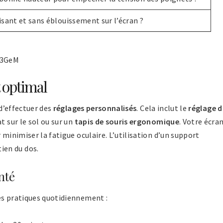
fisant et sans éblouissement sur l’écran ?
x3GeM
 optimal
 d’effectuer des
réglages personnalisés
. Cela inclut le
réglage 
t sur le sol ou sur un
tapis de souris ergonomique
. Votre écra
 minimiser la fatigue oculaire. L’utilisation d’un support
ien du dos.
nté
es pratiques quotidiennement :