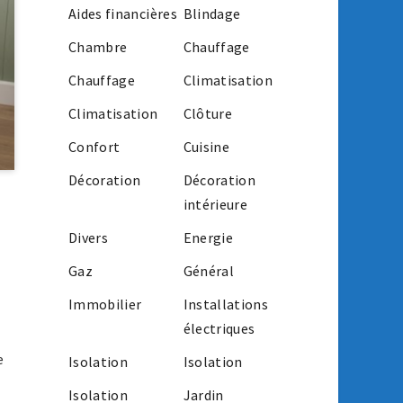
Aides financières
Blindage
Chambre
Chauffage
Chauffage
Climatisation
Climatisation
Clôture
Confort
Cuisine
Décoration
Décoration
intérieure
Divers
Energie
Gaz
Général
Immobilier
Installations
électriques
e
Isolation
Isolation
Isolation
Jardin