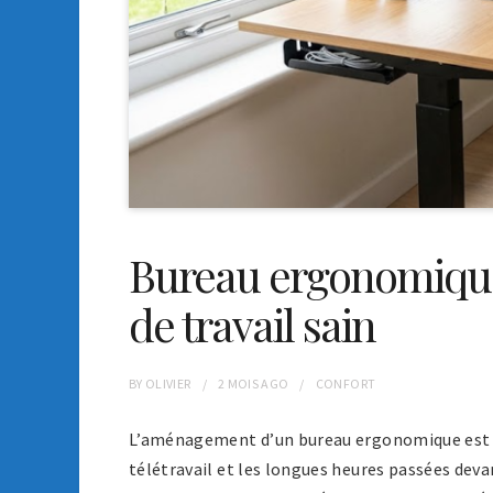
Bureau ergonomique 
de travail sain
BY
OLIVIER
2 MOIS
AGO
CONFORT
L’aménagement d’un bureau ergonomique est d
télétravail et les longues heures passées dev