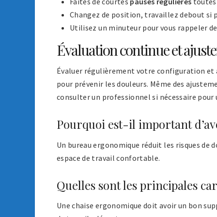
Faites de courtes
pauses régulières
toutes 
Changez de position, travaillez debout si 
Utilisez un minuteur pour vous rappeler de 
Évaluation continue et ajus
Évaluer régulièrement votre configuration et 
pour prévenir les douleurs. Même des ajusteme
consulter un professionnel si nécessaire pour 
Pourquoi est-il important d’a
Un bureau ergonomique réduit les risques de d
espace de travail confortable.
Quelles sont les principales c
Une chaise ergonomique doit avoir un bon supp