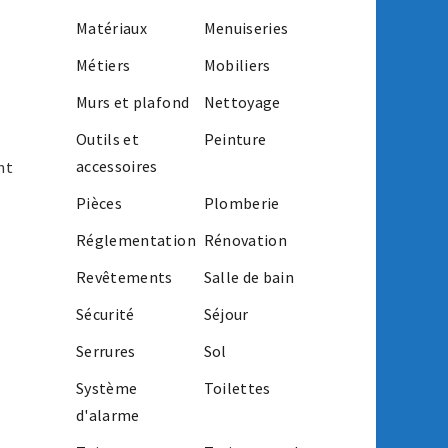
Matériaux
Menuiseries
Métiers
Mobiliers
Murs et plafond
Nettoyage
Outils et
Peinture
accessoires
nt
Pièces
Plomberie
Réglementation
Rénovation
Revêtements
Salle de bain
Sécurité
Séjour
Serrures
Sol
Système
Toilettes
d'alarme