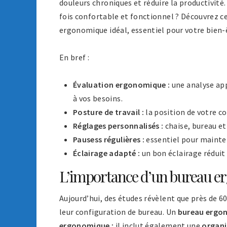
douleurs chroniques et réduire la productivité
fois confortable et fonctionnel ? Découvrez c
ergonomique idéal, essentiel pour votre bien-
En bref :
Évaluation ergonomique :
une analyse app
à vos besoins.
Posture de travail :
la position de votre co
Réglages personnalisés :
chaise, bureau et
Pausess régulières :
essentiel pour mainten
Éclairage adapté :
un bon éclairage réduit 
L’importance d’un bureau 
Aujourd’hui, des études révèlent que près de 60
leur configuration de bureau. Un
bureau ergo
ergonomique
; il inclut également une
organi