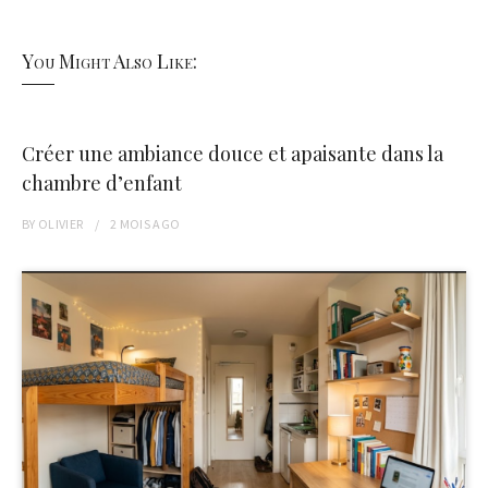
You Might Also Like:
Créer une ambiance douce et apaisante dans la
chambre d’enfant
BY
OLIVIER
2 MOIS
AGO