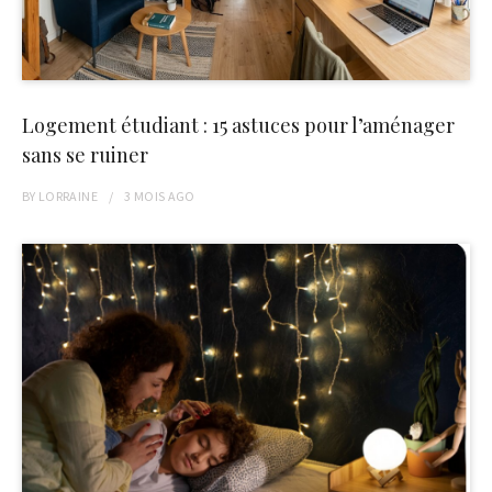
Logement étudiant : 15 astuces pour l’aménager
sans se ruiner
BY
LORRAINE
3 MOIS
AGO