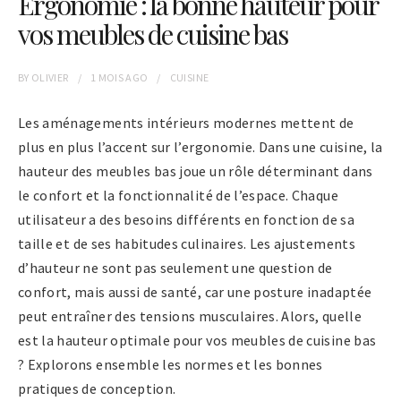
Ergonomie : la bonne hauteur pour
vos meubles de cuisine bas
BY
OLIVIER
1 MOIS
AGO
CUISINE
Les aménagements intérieurs modernes mettent de
plus en plus l’accent sur l’ergonomie. Dans une cuisine, la
hauteur des meubles bas joue un rôle déterminant dans
le confort et la fonctionnalité de l’espace. Chaque
utilisateur a des besoins différents en fonction de sa
taille et de ses habitudes culinaires. Les ajustements
d’hauteur ne sont pas seulement une question de
confort, mais aussi de santé, car une posture inadaptée
peut entraîner des tensions musculaires. Alors, quelle
est la hauteur optimale pour vos meubles de cuisine bas
? Explorons ensemble les normes et les bonnes
pratiques de conception.