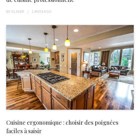
BY
OLIVIER
1 MOIS
AGO
Cuisine ergonomique : choisir des poignées
faciles à saisir