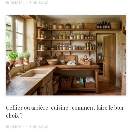
BY
OLIVIER
3 MOIS
AGO
Cellier ou arrière-cuisine : comment faire le bon
choix ?
BY
OLIVIER
3 MOIS
AGO