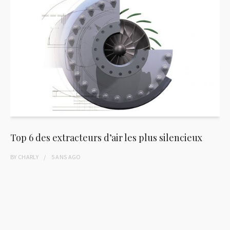
Top 6 des extracteurs d’air les plus silencieux
BY
CHARLY
5 ANS
AGO