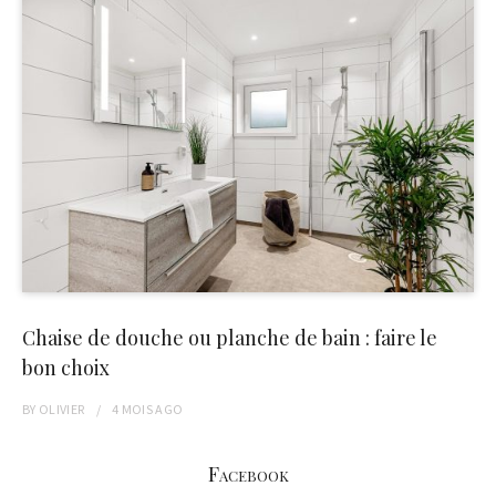
Chaise de douche ou planche de bain : faire le
bon choix
BY
OLIVIER
4 MOIS
AGO
Facebook