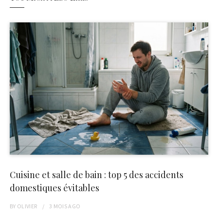
Cuisine et salle de bain : top 5 des accidents
domestiques évitables
BY
OLIVIER
3 MOIS
AGO