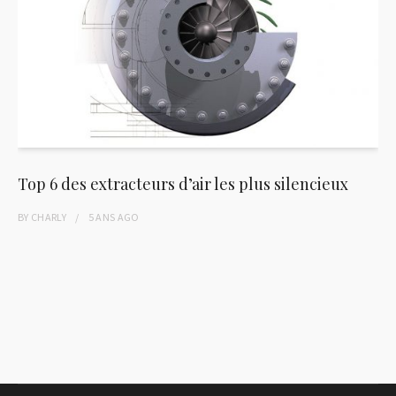
Top 6 des extracteurs d’air les plus silencieux
BY
CHARLY
5 ANS
AGO