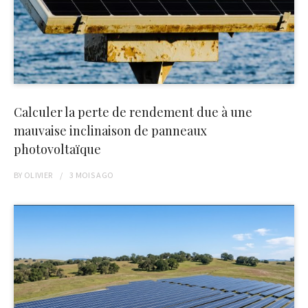
Calculer la perte de rendement due à une
mauvaise inclinaison de panneaux
photovoltaïque
BY
OLIVIER
3 MOIS
AGO