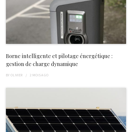
Borne intelligente et pilotage énergétique :
gestion de charge dynamique
BY
OLIVIER
2 MOIS
AGO