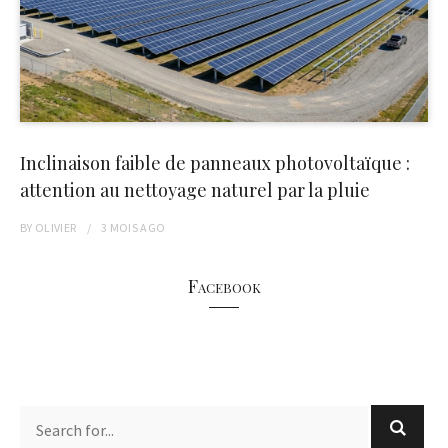
Inclinaison faible de panneaux photovoltaïque :
attention au nettoyage naturel par la pluie
BY
OLIVIER
3 MOIS
AGO
Facebook