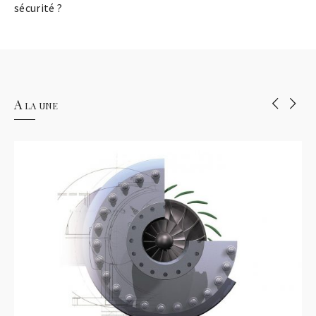
sécurité ?
A la une