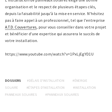
organisation et le respect de plusieurs étapes clés,
depuis la faisabilité jusqu’à la mise en service. N’hésitez
pas à faire appel à un professionnel, tel que l’entreprise
A.T.D. Couvertures
, pour vous conseiller dans votre projet
et bénéficier d’une expertise qui assurera le succès de
votre installation.
https://www.youtube.com/watch?v=1PxLjEgYD1U
DOSSIERS
#DÉLAIS D'INSTALLATION
#ÉNERGIE
SOLAIRE
#ÉTAPES D'INSTALLATION
#INSTALLATION
PANNEAUX SOLAIRES
#PANNEAUX SOLAIRES