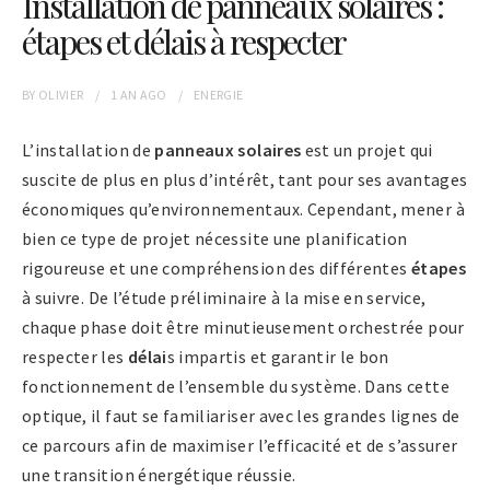
Installation de panneaux solaires :
étapes et délais à respecter
BY
OLIVIER
1 AN
AGO
ENERGIE
L’installation de
panneaux solaires
est un projet qui
suscite de plus en plus d’intérêt, tant pour ses avantages
économiques qu’environnementaux. Cependant, mener à
bien ce type de projet nécessite une planification
rigoureuse et une compréhension des différentes
étapes
à suivre. De l’étude préliminaire à la mise en service,
chaque phase doit être minutieusement orchestrée pour
respecter les
délai
s impartis et garantir le bon
fonctionnement de l’ensemble du système. Dans cette
optique, il faut se familiariser avec les grandes lignes de
ce parcours afin de maximiser l’efficacité et de s’assurer
une transition énergétique réussie.