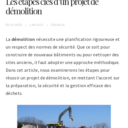
Les étapes clés d’un projet de
démolition
BY
OLIVIER
1 AN
AGO
TRAVAUX
La
démolition
nécessite une planification rigoureuse et
un respect des normes de sécurité. Que ce soit pour
construire de nouveaux bâtiments ou pour nettoyer des
sites anciens, il faut adopter une approche méthodique.
Dans cet article, nous examinerons les étapes pour
réussir un projet de démolition, en mettant l’accent sur
la préparation, la sécurité et la gestion efficace des
déchets.