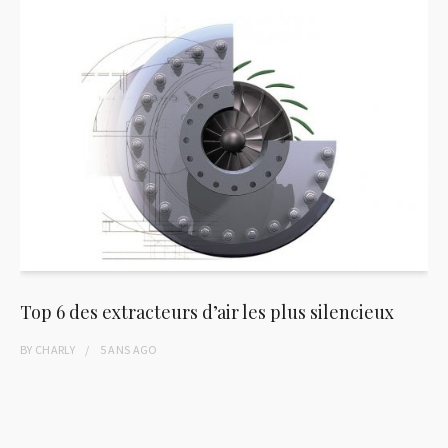
Top 6 des extracteurs d’air les plus silencieux
BY
CHARLY
5 ANS
AGO