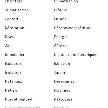
Chauffage
Climatisation
Climatisation
Clôture
Confort
Cuisine
Décoration
Décoration intérieure
Divers
Energie
Gaz
Général
Immobilier
Installations électriques
Isolation
Isolation
Isolation
Jardin
Matériaux
Menuiseries
Métiers
Mobiliers
Murs et plafond
Nettoyage
Outils et accessoires
Peinture