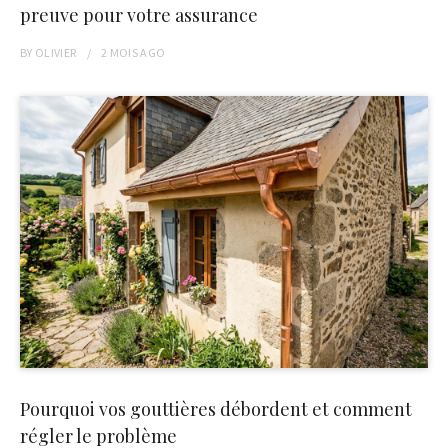
preuve pour votre assurance
BY
OLIVIER
2 MOIS
AGO
Pourquoi vos gouttières débordent et comment
régler le problème