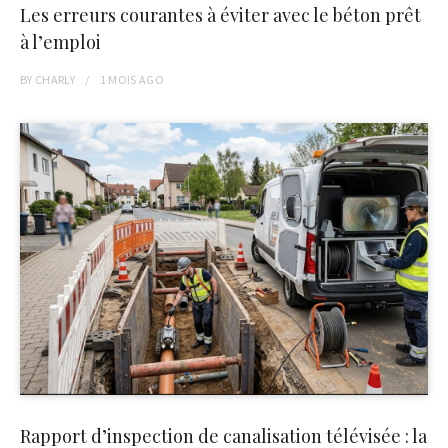
Les erreurs courantes à éviter avec le béton prêt
à l’emploi
BY
CHARLY
1 MOIS
AGO
Rapport d’inspection de canalisation télévisée : la