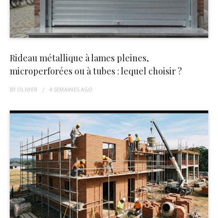
Rideau métallique à lames pleines,
microperforées ou à tubes : lequel choisir ?
BY
OLIVIER
4 SEMAINES
AGO