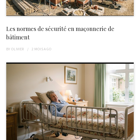
Les normes de sécurité en maçonnerie de
bâtiment
BY
OLIVIER
2 MOIS
AGO