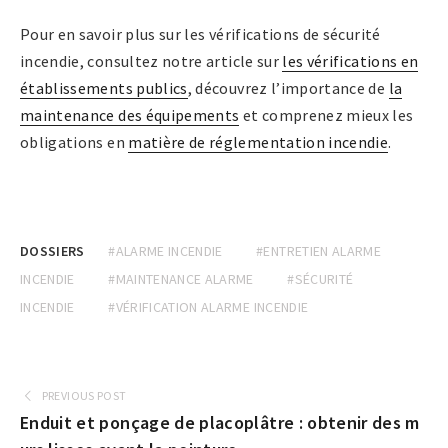
Pour en savoir plus sur les vérifications de sécurité
incendie, consultez notre article sur
les vérifications en
établissements publics
, découvrez l’importance de
la
maintenance des équipements
et comprenez mieux les
obligations en
matière de réglementation incendie
.
DOSSIERS
#ALARME INCENDIE
#ENTRETIEN ALARME
INCENDIE
#MAINTENANCE ALARME
#SÉCURITÉ
INCENDIE
#VÉRIFICATION ALARME INCENDIE
PREVIOUS POST
Enduit et ponçage de placoplâtre : obtenir des m