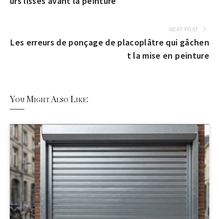
urs lisses avant la peinture
NEXT POST
Les erreurs de ponçage de placoplâtre qui gâchen
t la mise en peinture
You Might Also Like: