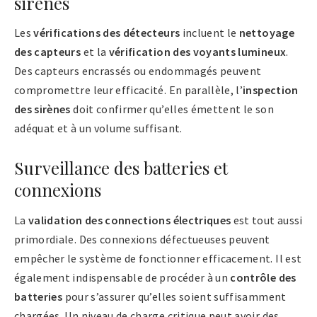
sirènes
Les
vérifications des détecteurs
incluent le
nettoyage
des capteurs
et la
vérification des voyants lumineux
.
Des capteurs encrassés ou endommagés peuvent
compromettre leur efficacité. En parallèle, l’
inspection
des sirènes
doit confirmer qu’elles émettent le son
adéquat et à un volume suffisant.
Surveillance des batteries et
connexions
La
validation des connections électriques
est tout aussi
primordiale. Des connexions défectueuses peuvent
empêcher le système de fonctionner efficacement. Il est
également indispensable de procéder à un
contrôle des
batteries
pour s’assurer qu’elles soient suffisamment
chargées. Un niveau de charge critique peut avoir des