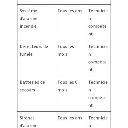
Système
Tous les ans
Technicie
d’alarme
n
incendie
compéte
nt
Détecteurs de
Tous les
Technicie
fumée
mois
n
compéte
nt
Batteries de
Tous les 6
Technicie
secours
mois
n
compéte
nt
Sirènes
Tous les ans
Technicie
d’alarme
n