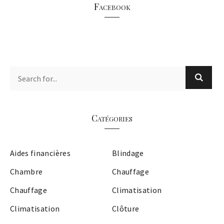
Facebook
Catégories
Aides financières
Blindage
Chambre
Chauffage
Chauffage
Climatisation
Climatisation
Clôture