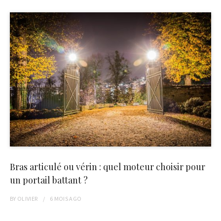
Bras articulé ou vérin : quel moteur choisir pour
un portail battant ?
BY
OLIVIER
6 MOIS
AGO