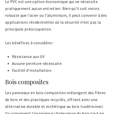
Le PVC est une option économique qui ne nécessite
pratiquement aucun entretien. Bien qu’il soit moins
robuste que l’acier ou l’aluminium, il peut convenir à des
applications résidentielles où la sécurité n’est pas la
principale préoccupation.
Les bénéfices à considérer :
Résistance aux UV
Aucune peinture nécessaire
Facilité d’installation
Bois composites
Les panneaux en bois composites mélangent des fibres
de bois et des plastiques recyclés, offrant ainsi une
alternative durable et esthétique au bois traditionnel.
Ils conservent l’apparence chaleureuse du bois tout en