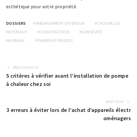
esthétique pour votre propriété.
DOSSIERS
#AMÉNAGEMENT EXTÉRIEUR
#CHOISIR LES
MATÉRIAUX
#CONSTRUCTION
#LONGÉVITÉ
MAXIMALE
#PANNEAUX RIGIDES
PREVIOUS POST
5 critères à vérifier avant l’installation de pompe
à chaleur chez soi
NEXT POST
3 erreurs à éviter lors de l’achat d’appareils électr
oménagers