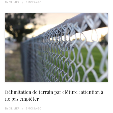
BY
OLIVIER
5 MOIS
AGO
Délimitation de terrain par clôture : attention à
ne pas empiéter
BY
OLIVIER
5 MOIS
AGO