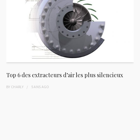
Top 6 des extracteurs d’air les plus silencieux
BY
CHARLY
5 ANS
AGO