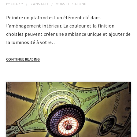
BY
CHARLY
2 ANS
AGO
MURS ET PLAFOND
Peindre un plafond est un élément clé dans
l’aménagement intérieur. La couleur et la finition
choisies peuvent créer une ambiance unique et ajouter de
la luminosité à votre…
CONTINUE READING