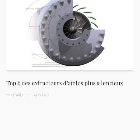
Top 6 des extracteurs d’air les plus silencieux
BY
CHARLY
5 ANS
AGO