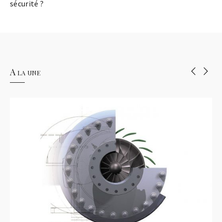
sécurité ?
A la une