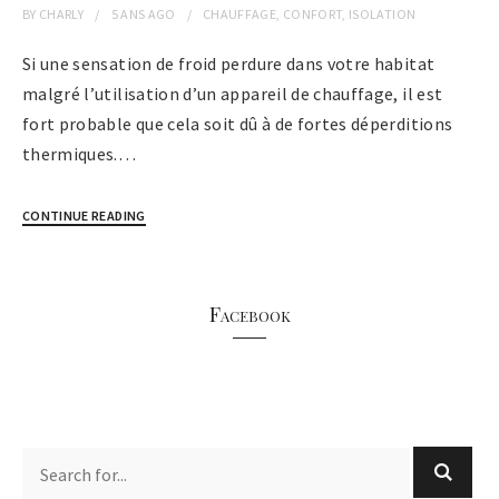
BY
CHARLY
5 ANS
AGO
CHAUFFAGE
,
CONFORT
,
ISOLATION
Si une sensation de froid perdure dans votre habitat
malgré l’utilisation d’un appareil de chauffage, il est
fort probable que cela soit dû à de fortes déperditions
thermiques.…
CONTINUE READING
Facebook