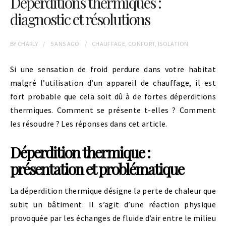
Déperditions thermiques :
diagnostic et résolutions
BY
CHARLY
5 ANS
AGO
CHAUFFAGE
,
CONFORT
,
ISOLATION
Si une sensation de froid perdure dans votre habitat
malgré l’utilisation d’un appareil de chauffage, il est
fort probable que cela soit dû à de fortes déperditions
thermiques. Comment se présente t-elles ? Comment
les résoudre ? Les réponses dans cet article.
Déperdition thermique :
présentation
et
problématique
La déperdition thermique désigne la perte de chaleur que
subit un bâtiment. Il s’agit d’une réaction physique
provoquée par les échanges de fluide d’air entre le milieu