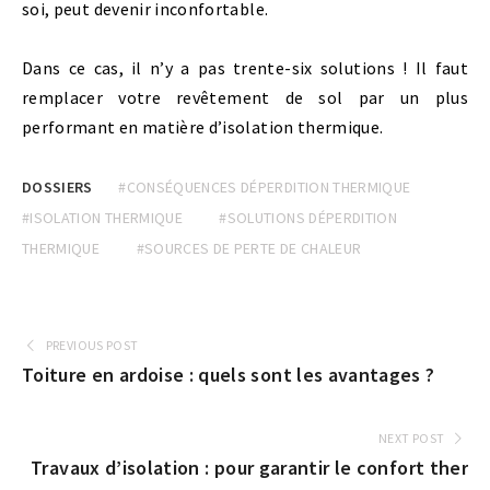
soi, peut devenir inconfortable.
Dans ce cas, il n’y a pas trente-six solutions ! Il faut
remplacer votre revêtement de sol par un plus
performant en matière d’isolation thermique.
DOSSIERS
#CONSÉQUENCES DÉPERDITION THERMIQUE
#ISOLATION THERMIQUE
#SOLUTIONS DÉPERDITION
THERMIQUE
#SOURCES DE PERTE DE CHALEUR
PREVIOUS POST
Toiture en ardoise : quels sont les avantages ?
NEXT POST
Travaux d’isolation : pour garantir le confort ther