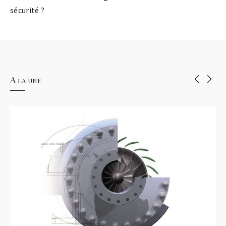
sécurité ?
A la une