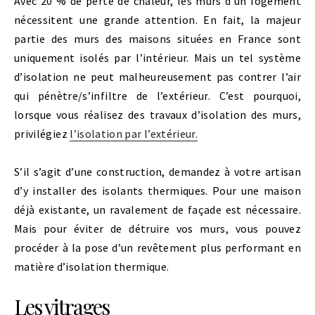
Avec 20 % de perte de chaleur, les murs d’un logement
nécessitent une grande attention. En
fait, la majeur
partie des murs
des maisons situées
en France sont
uniquement isolés par l’intérieur.
Mais un tel système
d’isolation
ne pe
u
t malheureusement pas contrer l’air
qui
pénètre/s’infiltre
de l’extérieur.
C’est pourquoi,
lorsque vous réalisez des travaux d’isolation des murs,
privilégiez
l’isolation par l’extérieur.
S’il s’agit d’une construction, demandez à votre artisan
d’y installer des isolants thermiques. Pour une maison
déjà existante, un ravalement de façade est nécessaire.
Mais pour éviter de détruire vos murs, vous pouvez
procéder à la pose d’un revêtement plus performant en
matière d’isolation thermique.
Les vitrages