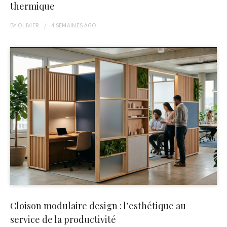
thermique
BY
OLIVIER
4 SEMAINES
AGO
Cloison modulaire design : l’esthétique au
service de la productivité