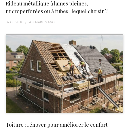
Rideau métallique à lames pleines,
microperforées ou à tubes : lequel choisir ?
BY
OLIVIER
4 SEMAINES
AGO
Toiture : rénover pour améliorer le confort