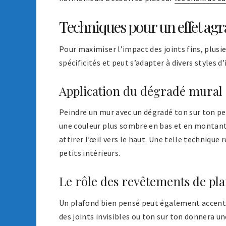
Techniques pour un effet agr
Pour maximiser l’impact des joints fins, plus
spécificités et peut s’adapter à divers styles d’
Application du dégradé mural
Peindre un mur avec un dégradé ton sur ton pe
une couleur plus sombre en bas et en montant v
attirer l’œil vers le haut. Une telle technique 
petits intérieurs.
Le rôle des revêtements de pl
Un plafond bien pensé peut également accentuer
des joints invisibles ou ton sur ton donnera u