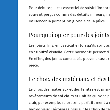
Pour débuter, il est essentiel de saisir l’imp
souvent perçus comme des détails mineurs, mai
influencer la perception globale de la pièce.
Pourquoi opter pour des joints 
Les joints fins, en particulier lorsqu’ils sont 
continuité visuelle
. Cette harmonie permet d’
En effet, des joints contrastés peuvent tasser 
pièce.
Le choix des matériaux et des t
Le choix des matériaux et des teintes est primo
revêtements de sol clairs et unifiés
qui vont p
clair, par exemple, se prêtent parfaitement à
harmonieux. Découvrez plus sur
les choix de c