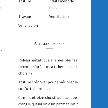
Toiture
Traitement de
l'eau
nt
Travaux
Ventilation
Ventilation
Articles récents
r.
Rideau métallique à lames pleines,
microperforées ou à tubes : lequel
choisir ?
Toiture : rénover pour améliorer le
confort thermique
Comment bien choisir son canapé
d’angle quand on a un petit salon ?