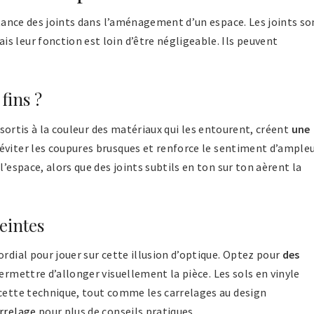
ortance des joints dans l’aménagement d’un espace. Les joints so
s leur fonction est loin d’être négligeable. Ils peuvent
fins ?
assortis à la couleur des matériaux qui les entourent, créent
une
éviter les coupures brusques et renforce le sentiment d’ampleu
l’espace, alors que des joints subtils en ton sur ton aèrent la
eintes
rdial pour jouer sur cette illusion d’optique. Optez pour
des
ermettre d’allonger visuellement la pièce. Les sols en vinyle
 cette technique, tout comme les carrelages au design
arrelage
pour plus de conseils pratiques.