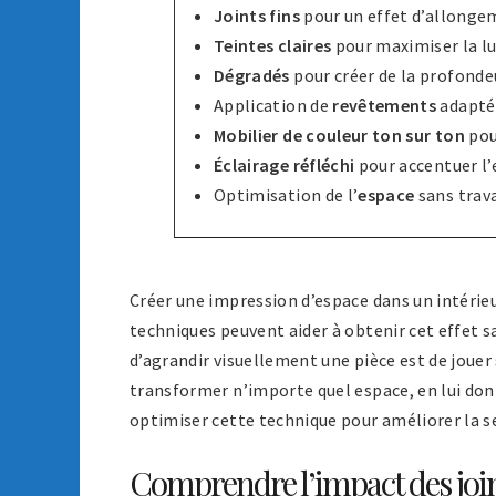
Joints fins
pour un effet d’allonge
Teintes claires
pour maximiser la l
Dégradés
pour créer de la profonde
Application de
revêtements
adapté
Mobilier de couleur ton sur ton
pou
Éclairage réfléchi
pour accentuer l’
Optimisation de l’
espace
sans trav
Créer une impression d’espace dans un intérie
techniques peuvent aider à obtenir cet effet sa
d’agrandir visuellement une pièce est de jouer 
transformer n’importe quel espace, en lui d
optimiser cette technique pour améliorer la s
Comprendre l’impact des join