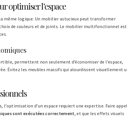
ur optimiser l’espace
 la même logique. Un mobilier astucieux peut transformer
choix de couleurs et de joints. Le mobilier multifonctionnel est
ces.
nomiques
rtible, permettent non seulement d’économiser de l’espace,
e. Évitez les meubles massifs qui alourdissent visuellement 
ssionnels
, l’optimisation d’un espace requiert une expertise. Faire appe
niques sont exécutées correctement
, et que les effets visuels