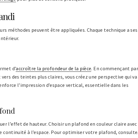
andi
ieurs méthodes peuvent être appliquées. Chaque technique a ses
intérieur.
rmet d’
accroître la profondeur de la pièce
. En commençant pa
ers des teintes plus claires, vous créez une perspective qui va
renforce l’impression d’espace vertical, essentielle dans les
afond
 l’effet de hauteur. Choisir un plafond en couleur claire avec
ne continuité à l’espace. Pour optimiser votre plafond, consulte