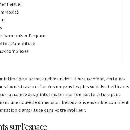
ment visuel
uminosité
ur
s
r harmoniser l’espace
effet d’amplitude
aux complexes
ur intime peut sembler être un défi. Heureusement, certaines
ns lourds travaux. L’un des moyens les plus subtils et efficaces
sur la nuance des joints fins ton sur ton. Cette astuce peut
onnant une nouvelle dimension. Découvrons ensemble comment
ensation d’amplitude dans votre intérieur.
ts sur l’espace