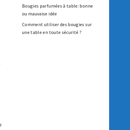
Bougies parfumées à table: bonne
ou mauvaise idée
Comment utiliser des bougies sur
une table en toute sécurité ?
r
z