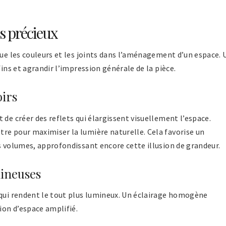
és précieux
que les couleurs et les joints dans l’aménagement d’un espace. 
fins et agrandir l’impression générale de la pièce.
oirs
 de créer des reflets qui élargissent visuellement l’espace.
re pour maximiser la lumière naturelle. Cela favorise un
s volumes, approfondissant encore cette illusion de grandeur.
mineuses
 qui rendent le tout plus lumineux. Un éclairage homogène
ion d’espace amplifié.