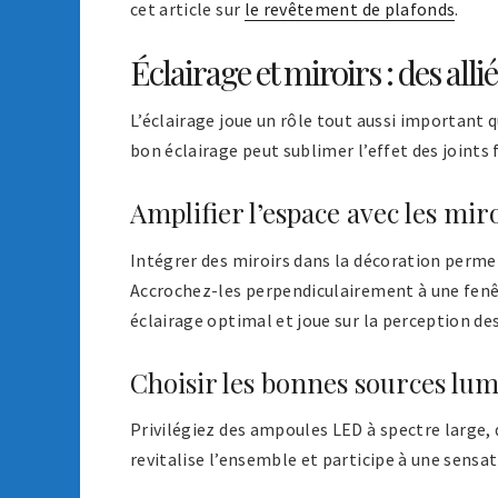
cet article sur
le revêtement de plafonds
.
Éclairage et miroirs : des alli
L’éclairage joue un rôle tout aussi important 
bon éclairage peut sublimer l’effet des joints 
Amplifier l’espace avec les mir
Intégrer des miroirs dans la décoration permet
Accrochez-les perpendiculairement à une fenêt
éclairage optimal et joue sur la perception de
Choisir les bonnes sources lu
Privilégiez des ampoules LED à spectre large,
revitalise l’ensemble et participe à une sensat