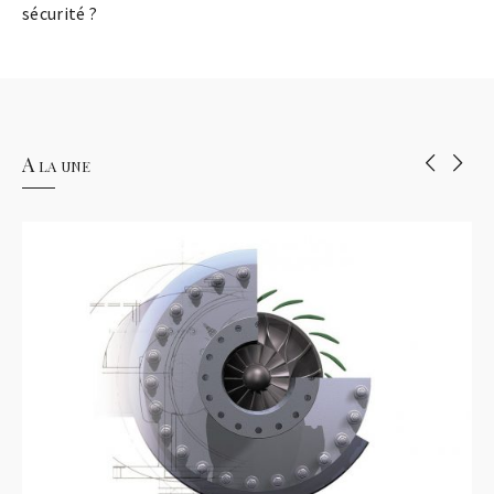
sécurité ?
A la une