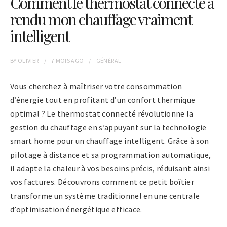
Comment le thermostat connecté a
rendu mon chauffage vraiment
intelligent
BY
OLIVIER
7 MOIS
AGO
GÉNÉRAL
Vous cherchez à maîtriser votre consommation
d’énergie tout en profitant d’un confort thermique
optimal ? Le thermostat connecté révolutionne la
gestion du chauffage en s’appuyant sur la technologie
smart home pour un chauffage intelligent. Grâce à son
pilotage à distance et sa programmation automatique,
il adapte la chaleur à vos besoins précis, réduisant ainsi
vos factures. Découvrons comment ce petit boîtier
transforme un système traditionnel en une centrale
d’optimisation énergétique efficace.