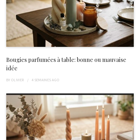
Bougies parfumées à table: bonne ou mauvaise
idée
BY
OLIVIER
4 SEMAINES
AGO