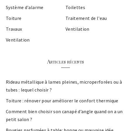
Système d'alarme
Toilettes
Toiture
Traitement de l'eau
Travaux
Ventilation
Ventilation
Articles récents
Rideau métallique à lames pleines, microperforées ou à
tubes : lequel choisir ?
Toiture : rénover pour améliorer le confort thermique
Comment bien choisir son canapé d’angle quand on a un
petit salon ?
Bougies parfumées à table: bonne ou mauvaise idée