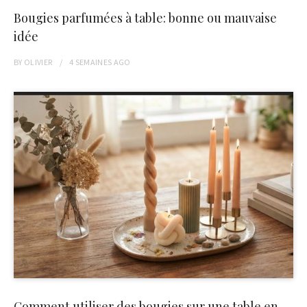
Bougies parfumées à table: bonne ou mauvaise
idée
BY
OLIVIER
4 SEMAINES
AGO
Comment utiliser des bougies sur une table en