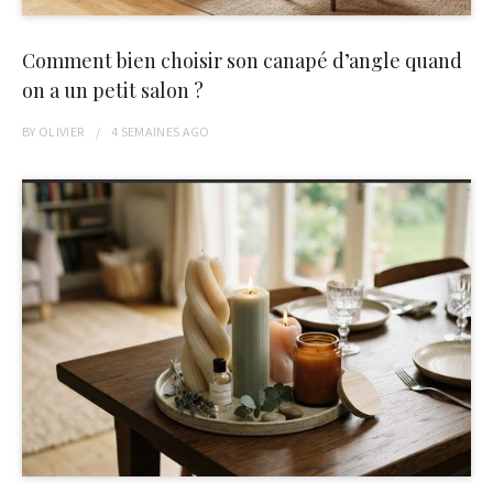
Comment bien choisir son canapé d’angle quand
on a un petit salon ?
BY
OLIVIER
4 SEMAINES
AGO