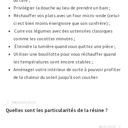
du café ;
Privilégier la douche au lieu de prendre un bain ;
Réchauffer vos plats avec un four micro-onde (celui-
ci est bien moins énergivore que son confrère) ;
Cuire vos légumes avec des ustensiles classiques
comme les cocottes minutes ;
Éteindre la lumière quand vous quittez une pièce ;
Utiliser une bouillotte pour vous réchauffer quand
les températures sont encore stables ;
Aménager votre intérieur de sorte à pouvoir profiter
de la chaleur du soleil jusqu’à son coucher.
PREVIOUS POST
Quelles sont les particularités de la résine ?
NEXT POST