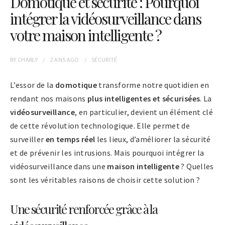
Domotique et sécurité : Pourquoi
intégrer la vidéosurveillance dans
votre maison intelligente ?
BY
CHARLY
2 ANS
AGO
SÉCURITÉ
L’essor de la
domotique
transforme notre quotidien en
rendant nos maisons
plus intelligentes et sécurisées
. La
vidéosurveillance
, en particulier, devient un élément clé
de cette révolution technologique. Elle permet de
surveiller
en temps réel
les lieux, d’améliorer la sécurité
et de prévenir les intrusions. Mais pourquoi intégrer la
vidéosurveillance dans une
maison intelligente
? Quelles
sont les véritables raisons de choisir cette solution ?
Une sécurité renforcée grâce à la