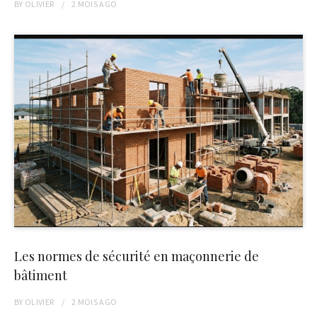
BY
OLIVIER
2 MOIS
AGO
Les normes de sécurité en maçonnerie de
bâtiment
BY
OLIVIER
2 MOIS
AGO