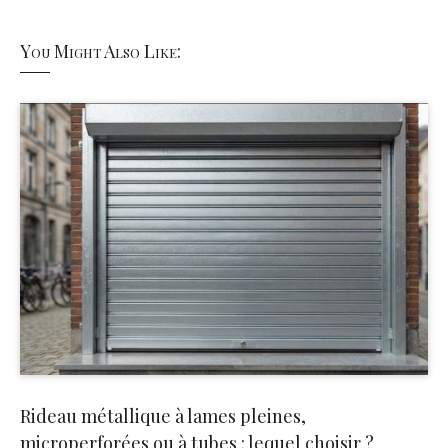
You Might Also Like:
Rideau métallique à lames pleines,
microperforées ou à tubes : lequel choisir ?