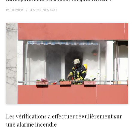
BY
OLIVIER
4 SEMAINES
AGO
Les vérifications à effectuer régulièrement sur
une alarme incendie