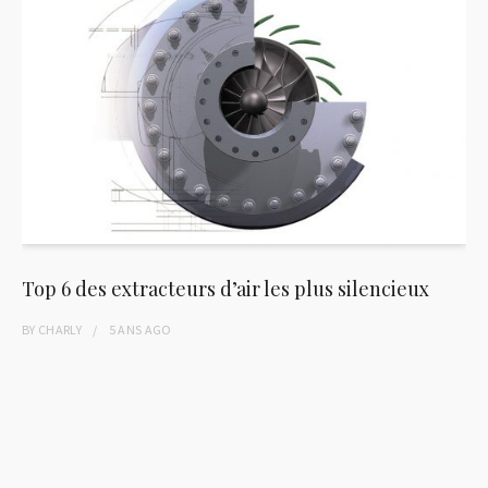
Top 6 des extracteurs d’air les plus silencieux
BY
CHARLY
5 ANS
AGO