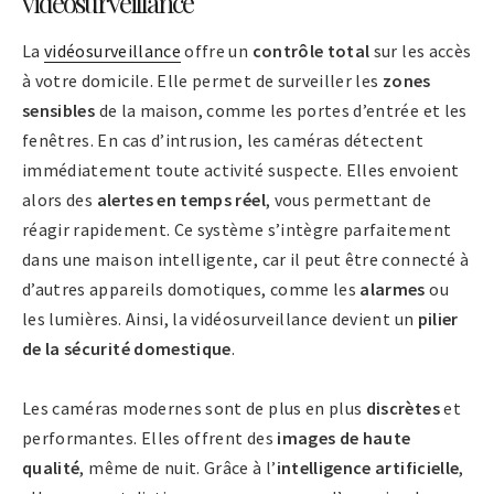
vidéosurveillance
La
vidéosurveillance
offre un
contrôle total
sur les accès
à votre domicile. Elle permet de surveiller les
zones
sensibles
de la maison, comme les portes d’entrée et les
fenêtres. En cas d’intrusion, les caméras détectent
immédiatement toute activité suspecte. Elles envoient
alors des
alertes en temps réel
, vous permettant de
réagir rapidement. Ce système s’intègre parfaitement
dans une maison intelligente, car il peut être connecté à
d’autres appareils domotiques, comme les
alarmes
ou
les lumières. Ainsi, la vidéosurveillance devient un
pilier
de la sécurité domestique
.
Les caméras modernes sont de plus en plus
discrètes
et
performantes. Elles offrent des
images de haute
qualité
, même de nuit. Grâce à l’
intelligence artificielle
,