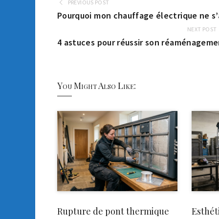
PREVIOUS POST
Pourquoi mon chauffage électrique ne s’a
NEXT POST
4 astuces pour réussir son réaménageme
You Might Also Like:
Rupture de pont thermique
Esthét