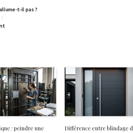
llume-t-il pas ?
nt
ique : peindre une
Différence entre blindage 