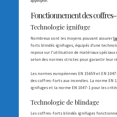
approprié.
Fonctionnement des coffres-f
Technologie ignifuge
Nombreux sont les moyens pouvant assurer
l
forts blindés ignifuges, équipés d’une technol
repose sur l’utilisation de matériaux spéciaux 
selon des normes strictes pour garantir leur r
Les normes européennes EN 15659 et EN 1047-1
des coffres-forts aux incendies. La norme EN 15
ignifuges et la norme EN 1047-1 pour les critèr
Technologie de blindage
Les coffres-forts blindés ignifuges fonctionne