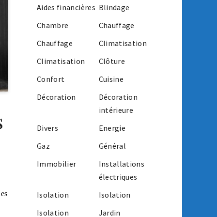
Aides financières
Blindage
Chambre
Chauffage
Chauffage
Climatisation
Climatisation
Clôture
Confort
Cuisine
Décoration
Décoration
intérieure
s
Divers
Energie
Gaz
Général
Immobilier
Installations
électriques
Les
Isolation
Isolation
Isolation
Jardin