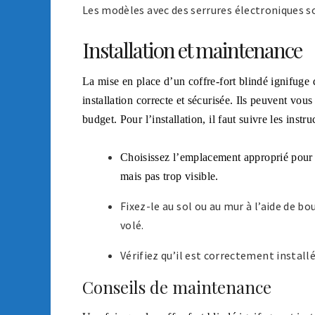
Les modèles avec des serrures électroniques son
Installation et maintenance
La mise en place d’un coffre-fort blindé ignifuge d
installation correcte et sécurisée. Ils peuvent vou
budget. Pour l’installation, il faut suivre les instru
Choisissez l’emplacement approprié pour le
mais pas trop visible.
Fixez-le au sol ou au mur à l’aide de b
volé.
Vérifiez qu’il est correctement install
Conseils de maintenance