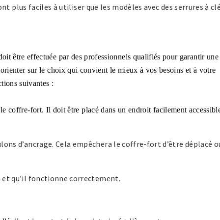
t plus faciles à utiliser que les modèles avec des serrures à clé
oit être effectuée par des professionnels qualifiés pour garantir une
s orienter sur le choix qui convient le mieux à vos besoins et à votre
ctions suivantes :
 coffre-fort. Il doit être placé dans un endroit facilement accessibl
oulons d’ancrage. Cela empêchera le coffre-fort d’être déplacé o
é et qu’il fonctionne correctement.