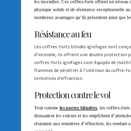
les incendies. Ces coffres-forts offrent un niveau
physique solide et de résistance exceptionnelle au
nombreux avantages qu’ils présentent ainsi que leu
Résistance au feu
Les coffres-forts blindés ignifuges sont conç
d’incendie, ils offrent une double protection po
coffres-forts ignifuges sont équipés de matéri
flammes de pénétrer à l’intérieur du coffre-for
tentatives d’effraction.
Protection contre le vol
Tout comme
les portes blindées
, les coffres-fort
dissuadent les voleurs et les empêchent d’atteind
résistants aux tentatives d’effraction, les rendant 