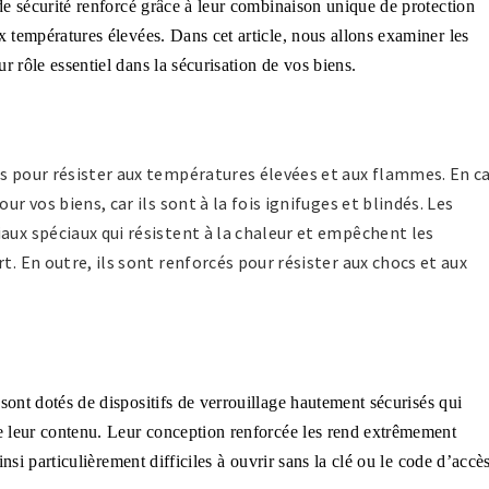
 de sécurité renforcé grâce à leur combinaison unique de protection
x températures élevées. Dans cet article, nous allons examiner les
r rôle essentiel dans la sécurisation de vos biens.
us pour résister aux températures élevées et aux flammes. En c
ur vos biens, car ils sont à la fois ignifuges et blindés. Les
aux spéciaux qui résistent à la chaleur et empêchent les
t. En outre, ils sont renforcés pour résister aux chocs et aux
s sont dotés de dispositifs de verrouillage hautement sécurisés qui
re leur contenu. Leur conception renforcée les rend extrêmement
ainsi particulièrement difficiles à ouvrir sans la clé ou le code d’accè