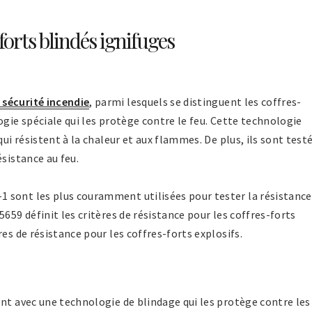
orts blindés ignifuges
a sécurité incendie
, parmi lesquels se distinguent les coffres-
ogie spéciale qui les protège contre le feu. Cette technologie
qui résistent à la chaleur et aux flammes. De plus, ils sont test
ésistance au feu.
 sont les plus couramment utilisées pour tester la résistance
659 définit les critères de résistance pour les coffres-forts
es de résistance pour les coffres-forts explosifs.
nt avec une technologie de blindage qui les protège contre les