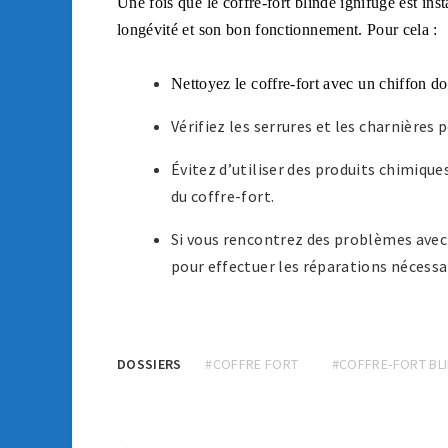
Une fois que le coffre-fort blindé ignifuge est inst
longévité et son bon fonctionnement.
Pour cela :
Nettoyez le coffre-fort avec un chiffon do
Vérifiez les serrures et les charnières
Évitez d’utiliser des produits chimique
du coffre-fort.
Si vous rencontrez des problèmes ave
pour effectuer les réparations nécessa
DOSSIERS
#COFFRE FORT
#COFFRE-FORT BL