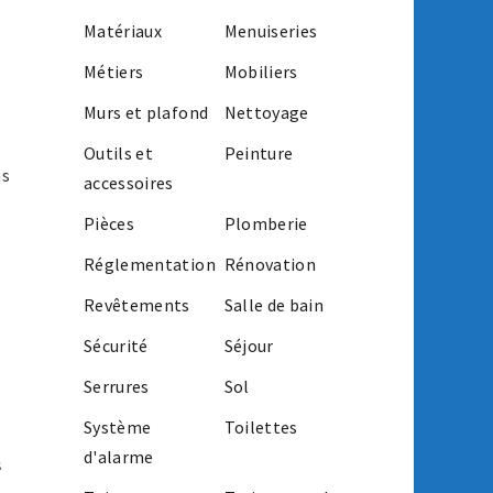
Matériaux
Menuiseries
Métiers
Mobiliers
Murs et plafond
Nettoyage
Outils et
Peinture
as
accessoires
Pièces
Plomberie
Réglementation
Rénovation
Revêtements
Salle de bain
Sécurité
Séjour
Serrures
Sol
Système
Toilettes
d'alarme
s