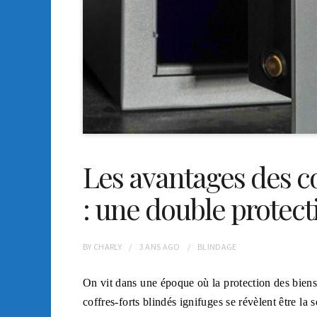
Les avantages des co
: une double protect
BY
CHARLY
3 ANS
AGO
BLINDAGE
On vit dans une époque où la protection des biens
coffres-forts blindés ignifuges se révèlent être la 