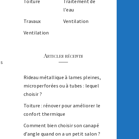
Toiture
Traitement de
l'eau
Travaux
Ventilation
Ventilation
Articles récents
és
Rideau métallique à lames pleines,
microperforées ou à tubes : lequel
choisir ?
Toiture : rénover pour améliorer le
confort thermique
Comment bien choisir son canapé
d’angle quand on a un petit salon ?