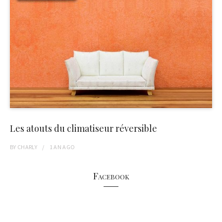
Les atouts du climatiseur réversible
BY
CHARLY
1 AN
AGO
Facebook