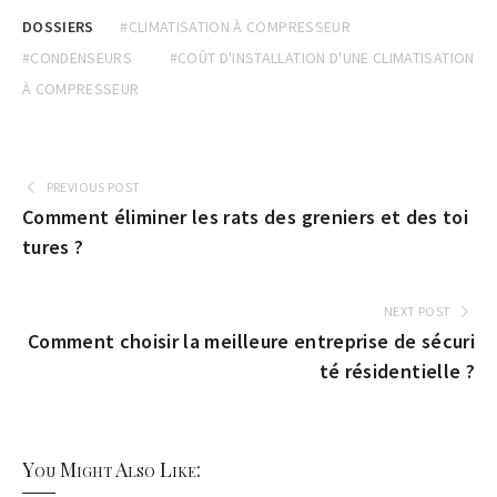
DOSSIERS
#CLIMATISATION À COMPRESSEUR
#CONDENSEURS
#COÛT D'INSTALLATION D'UNE CLIMATISATION
À COMPRESSEUR
PREVIOUS POST
Comment éliminer les rats des greniers et des toi
tures ?
NEXT POST
Comment choisir la meilleure entreprise de sécuri
té résidentielle ?
You Might Also Like: