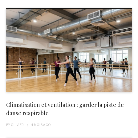
Climatisation et ventilation : garder la piste de
danse respirable
BY
OLIVIER
4 MOIS
AGO