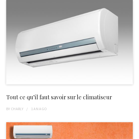
Tout ce qu’il faut savoir sur le climatiseur
BY
CHARLY
1 AN
AGO