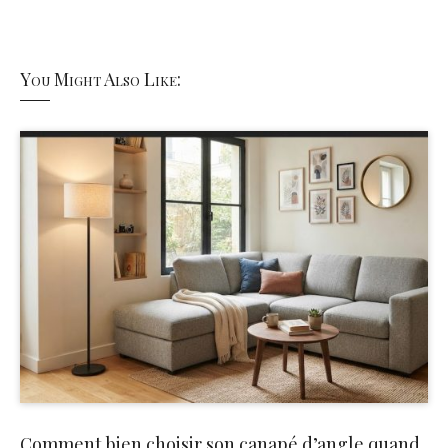
You Might Also Like:
Comment bien choisir son canapé d’angle quand