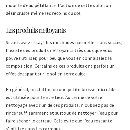
mouillé d’eau pétillante. L’action de cette solution
désincruste même les recoins du sol.
Les produits nettoyants
Si vous avez essayé les méthodes naturelles sans succès,
Il existe des produits nettoyants très doux que vous
pouvez utiliser, pour peu que vous en connaissiez la
composition. Certains de ces produits ont parfois un
effet décapant sur le sol en terre cuite.
En général, un chiffon ou une petite brosse microfibre
est utilisée pour l’entretien. Au terme de votre
nettoyage avec l’un de ces produits, n’oubliez pas de
rincer suffisamment et surtout de nettoyer l’eau pour
faire sécher le carreau. Cela évite que l’eau restante
s’infiltre dans les carreaux.