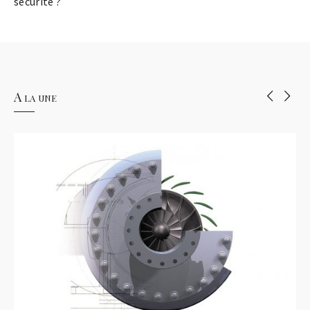
sécurité ?
A la une