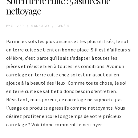
Sol en terre cuite : 5 astuces de
nettoyage
BY
OLIVIER
5 ANS
AGO
GÉNÉRAL
Parmi les sols les plus anciens et les plus utilisés, le sol
en terre cuite se tient en bonne place. S’il est d’ailleurs si
célèbre, c’est parce qu’il sait s’adapter à toutes les
pièces et résiste bien à toutes les conditions. Avoir un
carrelage en terre cuite chez soi est un atout qui en
ajoute à la beauté des lieux. Comme toute chose, le sol
en terre cuite se salit et a donc besoin d’entretien.
Résistant, mais poreux, ce carrelage ne supporte pas
l’usage de produits agressifs comme nettoyants. Vous
désirez profiter encore longtemps de votre précieux
carrelage ? Voici donc comment le nettoyer.