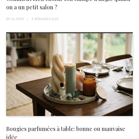
on a un petit salon ?
BY
OLIVIER
4 SEMAINES
AGO
Bougies parfumées à table: bonne ou mauvaise
idée