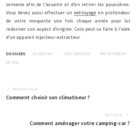
semaine afin de l’assainir et d’en retirer les poussières.
Vous devez aussi effectuer un
nettoyage
en profondeur
de votre moquette une fois chaque année pour lui
redonner son aspect d’origine. Cela peut se faire à l’aide
d’un appareil injecteur-extracteur.
DOSSIERS
#CONFORT
#DÉCORATION
#REVÊTEMENT
DE SOL
PREVIOUS POST
Comment choisir son climatiseur ?
NEXT POST
Comment aménager votre camping-car ?