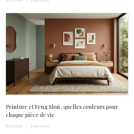
BY
OLIVIER
2 MOIS
AGO
Peinture et Feng Shui : quelles couleurs pour
chaque pièce de vie
BY
OLIVIER
3 MOIS
AGO