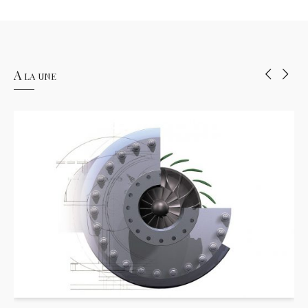
A la une